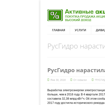
ГЛАВНАЯ
УСЛУГИ
ДИВИ
РусГидро нараст
РусГидро нарастил
Янв 30, 2018
От
redactor
"РУСГИ
Выработка электроэнергии электростанциям
больше, чем в 2016 году. В 4 квартале 201
составила 32,38 млрд кВт*ч. Об этом сооб
2017 году достигла исторического рекорда 