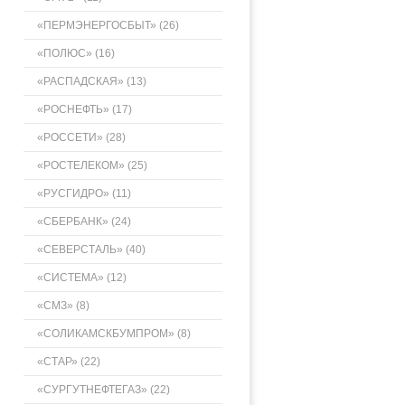
«ПЕРМЭНЕРГОСБЫТ» (26)
«ПОЛЮС» (16)
«РАСПАДСКАЯ» (13)
«РОСНЕФТЬ» (17)
«РОССЕТИ» (28)
«РОСТЕЛЕКОМ» (25)
«РУСГИДРО» (11)
«СБЕРБАНК» (24)
«СЕВЕРСТАЛЬ» (40)
«СИСТЕМА» (12)
«СМЗ» (8)
«СОЛИКАМСКБУМПРОМ» (8)
«СТАР» (22)
«СУРГУТНЕФТЕГАЗ» (22)