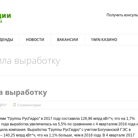
Получить консул
ДЕНДЫ
НОВОСТИ
ВАКАНСИИ
1WIN КАЗИНО
ила выработку
а выработку
ДРО"
0 комментарии
и "Группы РусГидро" в 2017 году составила 126,96 млрд кВт*ч, что на 1,7%
7 года выработка увеличилась на 5,5% по сравнению с 4 кварталом 2016 года 
щила компания. Выработка "Группы РусГидро" с учетом Богучанской ГЭС в
– 140,25 млрд кВт*ч, что на 1,1% больше, чем в 2016 году. В 4 квартале 2017