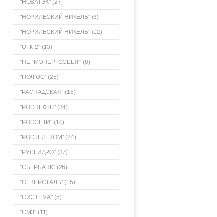
"НОВАТЭК" (27)
"НОРИЛЬСКИЙ НИКЕЛЬ" (3)
"НОРИЛЬСКИЙ НИКЕЛЬ" (12)
"ОГК-2" (13)
"ПЕРМЭНЕРГОСБЫТ" (8)
"ПОЛЮС" (25)
"РАСПАДСКАЯ" (15)
"РОСНЕФТЬ" (34)
"РОССЕТИ" (10)
"РОСТЕЛЕКОМ" (24)
"РУСГИДРО" (37)
"СБЕРБАНК" (26)
"СЕВЕРСТАЛЬ" (15)
"СИСТЕМА" (5)
"СМЗ" (11)