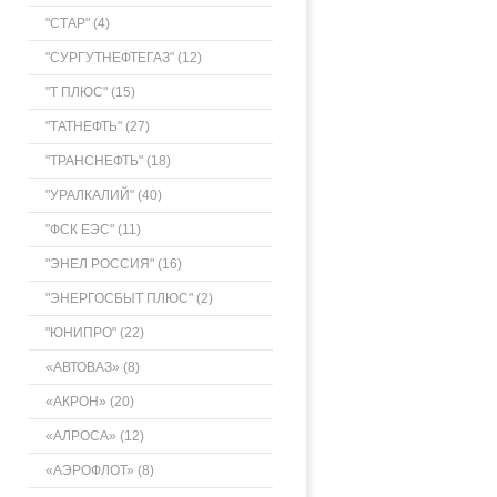
"СТАР" (4)
"СУРГУТНЕФТЕГАЗ" (12)
"Т ПЛЮС" (15)
"ТАТНЕФТЬ" (27)
"ТРАНСНЕФТЬ" (18)
"УРАЛКАЛИЙ" (40)
"ФСК ЕЭС" (11)
"ЭНЕЛ РОССИЯ" (16)
"ЭНЕРГОСБЫТ ПЛЮС" (2)
"ЮНИПРО" (22)
«АВТОВАЗ» (8)
«АКРОН» (20)
«АЛРОСА» (12)
«АЭРОФЛОТ» (8)