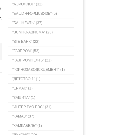
"АЭРОФЛОТ" (32)
у
"БАШИНФОРМСВЯЗЬ" (5)
С
"БАШНЕФТЬ" (37)
"ВСМПО-АВИСМА" (23)
"ВТБ БАНК" (22)
"ГАЗПРОМ" (53)
"ГАЗПРОМНЕФТЬ" (21)
"ГОРНОЗАВОДСКЦЕМЕНТ" (1)
"ДЕТСТВО-1" (1)
"ЕРМАК" (1)
"ЗАЩИТА" (1)
"ИНТЕР РАО ЕЭС" (31)
"КАМАЗ" (37)
"КАМКАБЕЛЬ" (1)