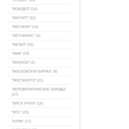
"ЛУКОЙЛ" (39)
"М.ВИДЕО" (14)
"МАГНИТ" (22)
"МЕГАФОН" (10)
"МЕТАФРАКС" (4)
"МЕЧЕЛ" (16)
"ММК" (19)
"МОРИОН" (2)
"МОСКОВСКАЯ БИРЖА" (8)
"МОСЭНЕРГО" (11)
"МОТОВИЛИХИНСКИЕ ЗАВОДЫ"
(17)
"МРСК УРАЛА" (19)
"МТС" (23)
"НЛМК" (17)