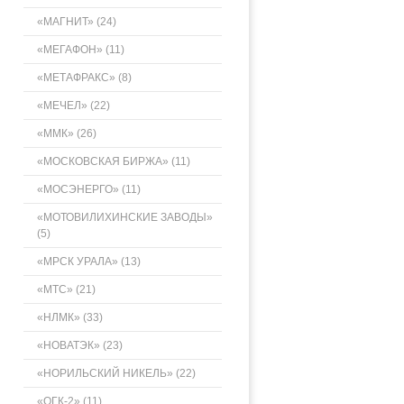
«МАГНИТ» (24)
«МЕГАФОН» (11)
«МЕТАФРАКС» (8)
«МЕЧЕЛ» (22)
«ММК» (26)
«МОСКОВСКАЯ БИРЖА» (11)
«МОСЭНЕРГО» (11)
«МОТОВИЛИХИНСКИЕ ЗАВОДЫ»
(5)
«МРСК УРАЛА» (13)
«МТС» (21)
«НЛМК» (33)
«НОВАТЭК» (23)
«НОРИЛЬСКИЙ НИКЕЛЬ» (22)
«ОГК-2» (11)