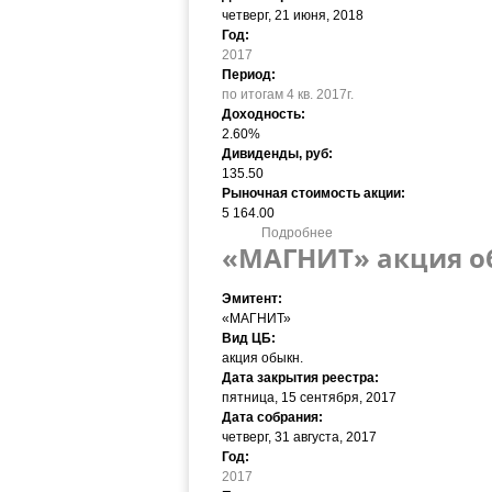
четверг, 21 июня, 2018
Год:
2017
Период:
по итогам 4 кв. 2017г.
Доходность:
2.60%
Дивиденды, руб:
135.50
Рыночная стоимость акции:
5 164.00
Подробнее
о «МАГНИТ» акция обыкн. 
«МАГНИТ» акция обы
Эмитент:
«МАГНИТ»
Вид ЦБ:
акция обыкн.
Дата закрытия реестра:
пятница, 15 сентября, 2017
Дата собрания:
четверг, 31 августа, 2017
Год:
2017