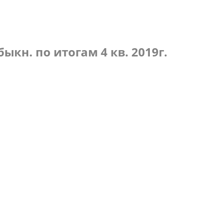
по итогам 3 кв. 2020г.
кн. по итогам 4 кв. 2019г.