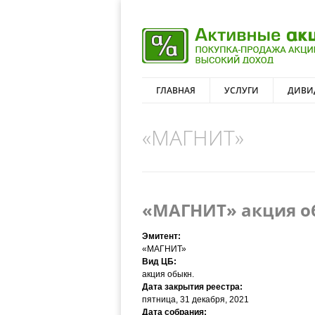
ГЛАВНАЯ
УСЛУГИ
ДИВИ
«МАГНИТ»
«МАГНИТ» акция обы
Эмитент:
«МАГНИТ»
Вид ЦБ:
акция обыкн.
Дата закрытия реестра:
пятница, 31 декабря, 2021
Дата собрания: