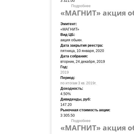
3 321.00
Подробнее
о «МАГНИТ» акция обыкн. 
«МАГНИТ» акция обы
Эмитент:
«МАГНИТ»
Вид ЦБ:
акция обыкн.
Дата закрытия реестра:
пятница, 10 января, 2020
Дата собрания:
вторник, 24 декабря, 2019
Год:
2019
Период:
по итогам 3 кв. 2019г.
Доходность:
4.50%
Дивиденды, руб:
147.20
Рыночная стоимость акции:
3 305.50
Подробнее
о «МАГНИТ» акция обыкн. 
«МАГНИТ» акция обы