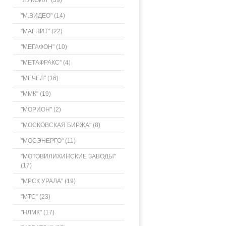
"ЛУКОЙЛ" (39)
"М.ВИДЕО" (14)
"МАГНИТ" (22)
"МЕГАФОН" (10)
"МЕТАФРАКС" (4)
"МЕЧЕЛ" (16)
"ММК" (19)
"МОРИОН" (2)
"МОСКОВСКАЯ БИРЖА" (8)
"МОСЭНЕРГО" (11)
"МОТОВИЛИХИНСКИЕ ЗАВОДЫ"
(17)
"МРСК УРАЛА" (19)
"МТС" (23)
"НЛМК" (17)