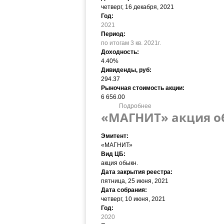
четверг, 16 декабря, 2021
Год:
2021
Период:
по итогам 3 кв. 2021г.
Доходность:
4.40%
Дивиденды, руб:
294.37
Рыночная стоимость акции:
6 656.00
Подробнее
о «МАГНИТ» акция обыкн. 
«МАГНИТ» акция обы
Эмитент:
«МАГНИТ»
Вид ЦБ:
акция обыкн.
Дата закрытия реестра:
пятница, 25 июня, 2021
Дата собрания:
четверг, 10 июня, 2021
Год:
2020