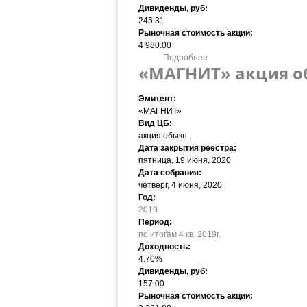
Дивиденды, руб:
245.31
Рыночная стоимость акции:
4 980.00
Подробнее
о «МАГНИТ» акция обыкн. 
«МАГНИТ» акция обы
Эмитент:
«МАГНИТ»
Вид ЦБ:
акция обыкн.
Дата закрытия реестра:
пятница, 19 июня, 2020
Дата собрания:
четверг, 4 июня, 2020
Год:
2019
Период:
по итогам 4 кв. 2019г.
Доходность:
4.70%
Дивиденды, руб:
157.00
Рыночная стоимость акции: