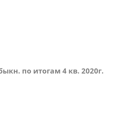
по итогам 3 кв. 2021г.
кн. по итогам 4 кв. 2020г.