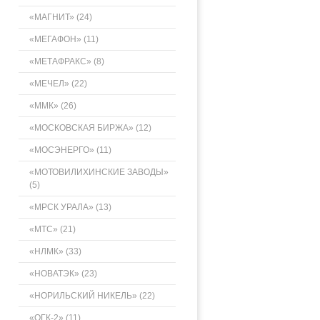
«МАГНИТ» (24)
«МЕГАФОН» (11)
«МЕТАФРАКС» (8)
«МЕЧЕЛ» (22)
«ММК» (26)
«МОСКОВСКАЯ БИРЖА» (12)
«МОСЭНЕРГО» (11)
«МОТОВИЛИХИНСКИЕ ЗАВОДЫ»
(5)
«МРСК УРАЛА» (13)
«МТС» (21)
«НЛМК» (33)
«НОВАТЭК» (23)
«НОРИЛЬСКИЙ НИКЕЛЬ» (22)
«ОГК-2» (11)