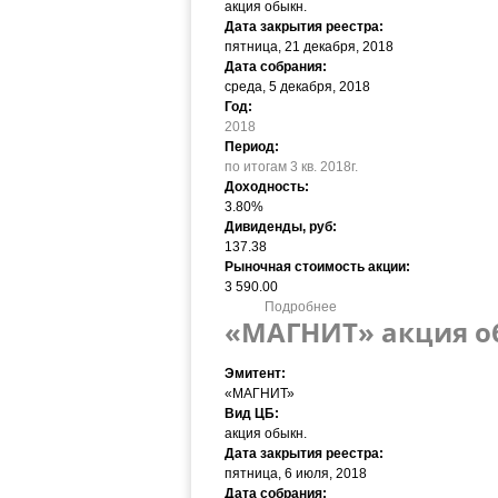
акция обыкн.
Дата закрытия реестра:
пятница, 21 декабря, 2018
Дата собрания:
среда, 5 декабря, 2018
Год:
2018
Период:
по итогам 3 кв. 2018г.
Доходность:
3.80%
Дивиденды, руб:
137.38
Рыночная стоимость акции:
3 590.00
Подробнее
о «МАГНИТ» акция обыкн. 
«МАГНИТ» акция обы
Эмитент:
«МАГНИТ»
Вид ЦБ:
акция обыкн.
Дата закрытия реестра:
пятница, 6 июля, 2018
Дата собрания: