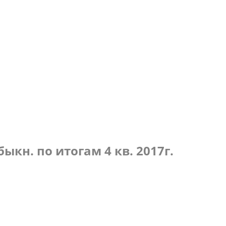
по итогам 3 кв. 2018г.
кн. по итогам 4 кв. 2017г.