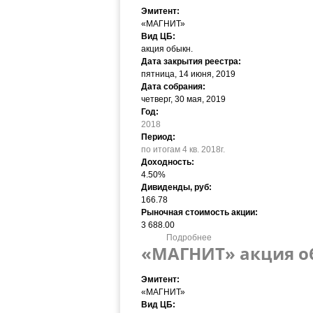
Эмитент:
«МАГНИТ»
Вид ЦБ:
акция обыкн.
Дата закрытия реестра:
пятница, 14 июня, 2019
Дата собрания:
четверг, 30 мая, 2019
Год:
2018
Период:
по итогам 4 кв. 2018г.
Доходность:
4.50%
Дивиденды, руб:
166.78
Рыночная стоимость акции:
3 688.00
Подробнее
о «МАГНИТ» акция обыкн. 
«МАГНИТ» акция обы
Эмитент:
«МАГНИТ»
Вид ЦБ: