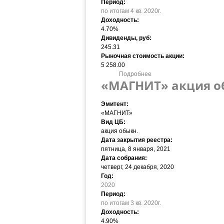
Период:
по итогам 4 кв. 2020г.
Доходность:
4.70%
Дивиденды, руб:
245.31
Рыночная стоимость акции:
5 258.00
Подробнее
о «МАГНИТ» акция обыкн. 
«МАГНИТ» акция обы
Эмитент:
«МАГНИТ»
Вид ЦБ:
акция обыкн.
Дата закрытия реестра:
пятница, 8 января, 2021
Дата собрания:
четверг, 24 декабря, 2020
Год:
2020
Период:
по итогам 3 кв. 2020г.
Доходность:
4.90%