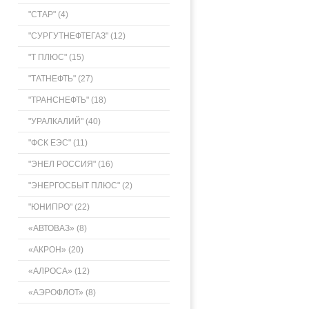
"СТАР" (4)
"СУРГУТНЕФТЕГАЗ" (12)
"Т ПЛЮС" (15)
"ТАТНЕФТЬ" (27)
"ТРАНСНЕФТЬ" (18)
"УРАЛКАЛИЙ" (40)
"ФСК ЕЭС" (11)
"ЭНЕЛ РОССИЯ" (16)
"ЭНЕРГОСБЫТ ПЛЮС" (2)
"ЮНИПРО" (22)
«АВТОВАЗ» (8)
«АКРОН» (20)
«АЛРОСА» (12)
«АЭРОФЛОТ» (8)