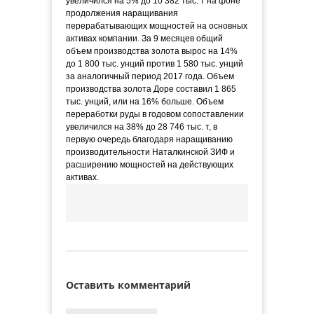
увеличился на 5% до 10 382 тыс. т на фоне
продолжения наращивания
перерабатывающих мощностей на основных
активах компании. За 9 месяцев общий
объем производства золота вырос на 14%
до 1 800 тыс. унций против 1 580 тыс. унций
за аналогичный период 2017 года. Объем
производства золота Доре составил 1 865
тыс. унций, или на 16% больше. Объем
переработки руды в годовом сопоставлении
увеличился на 38% до 28 746 тыс. т, в
первую очередь благодаря наращиванию
производительности Наталкинской ЗИФ и
расширению мощностей на действующих
активах.
Оставить комментарий