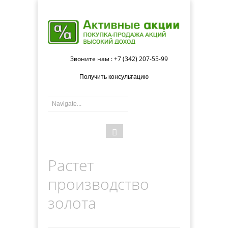
Звоните нам : +7 (342) 207-55-99
Получить консультацию
Форма
Поиск
поиска
Растет
производство
золота