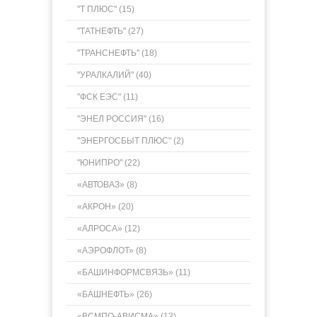
"Т ПЛЮС" (15)
"ТАТНЕФТЬ" (27)
"ТРАНСНЕФТЬ" (18)
"УРАЛКАЛИЙ" (40)
"ФСК ЕЭС" (11)
"ЭНЕЛ РОССИЯ" (16)
"ЭНЕРГОСБЫТ ПЛЮС" (2)
"ЮНИПРО" (22)
«АВТОВАЗ» (8)
«АКРОН» (20)
«АЛРОСА» (12)
«АЭРОФЛОТ» (8)
«БАШИНФОРМСВЯЗЬ» (11)
«БАШНЕФТЬ» (26)
«ВСМПО-АВИСМА» (13)