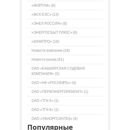
«ФОРТУМ» (6)
«ФСК ЕЭС» (13)
«ЭНЕЛ РОССИЯ» (6)
«ЭНЕРГОСБЫТ ПЛЮС» (6)
«ЮНИПРО» (18)
Новости компании (18)
Новости рынка (61)
ОАО «БАШКИРСКАЯ СОДОВАЯ
КОМПАНИЯ» (3)
ОАО «НК «РОСНЕФТЬ» (4)
ОАО «ПЕРМЭНЕРГОРЕМОНТ» (1)
ОАО «ТГК-5» (1)
ОАО «ТГК-9» (1)
ОАО «УФАОРГСИНТЕЗ» (4)
Популярные