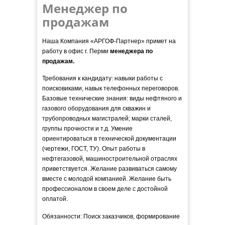
Менеджер по
продажам
Наша Компания «АРГОФ-Партнер» примет на
работу в офис г. Перми
менеджера по
продажам.
Требования к кандидату: навыки работы с
поисковиками, навык телефонных переговоров.
Базовые технические знания: виды нефтяного и
газового оборудования для скважин и
трубопроводных магистралей; марки сталей,
группы прочности и т.д. Умение
ориентироваться в технической документации
(чертежи, ГОСТ, ТУ). Опыт работы в
нефтегазовой, машиностроительной отраслях
приветствуется. Желание развиваться самому
вместе с молодой компанией. Желание быть
профессионалом в своем деле с достойной
оплатой.
Обязанности: Поиск заказчиков, формирование