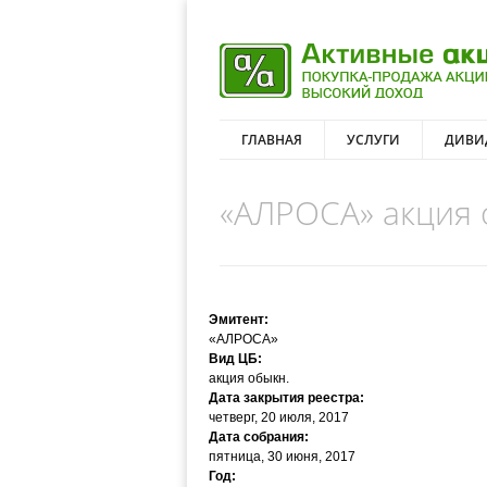
ГЛАВНАЯ
УСЛУГИ
ДИВИ
«АЛРОСА» акция о
Эмитент:
«АЛРОСА»
Вид ЦБ:
акция обыкн.
Дата закрытия реестра:
четверг, 20 июля, 2017
Дата собрания:
пятница, 30 июня, 2017
Год: