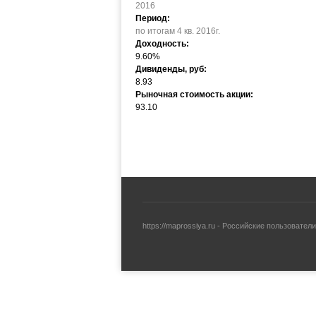
2016
Период:
по итогам 4 кв. 2016г.
Доходность:
9.60%
Дивиденды, руб:
8.93
Рыночная стоимость акции:
93.10
https://maprossiya.ru - Российские пользовате