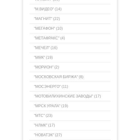
"М.ВИДЕО" (14)
"МАГНИТ" (22)
"МЕГАФОН" (10)
"МЕТАФРАКС" (4)
"МЕЧЕЛ" (16)
"ММК" (19)
"МОРИОН" (2)
"МОСКОВСКАЯ БИРЖА" (8)
"МОСЭНЕРГО" (11)
"МОТОВИЛИХИНСКИЕ ЗАВОДЫ" (17)
"МРСК УРАЛА" (19)
"МТС" (23)
"НЛМК" (17)
"НОВАТЭК" (27)