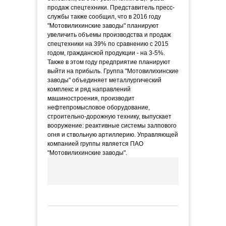
продаж спецтехники. Представитель пресс-
службы также сообщил, что в 2016 году
"Мотовилихинские заводы" планируют
увеличить объемы производства и продаж
спецтехники на 39% по сравнению с 2015
годом, гражданской продукции - на 3-5%.
Также в этом году предприятие планируют
выйти на прибыль. Группа "Мотовилихинские
заводы" объединяет металлургический
комплекс и ряд направлений
машиностроения, производит
нефтепромысловое оборудование,
строительно-дорожную технику, выпускает
вооружение: реактивные системы залпового
огня и ствольную артиллерию. Управляющей
компанией группы является ПАО
"Мотовилихинские заводы".