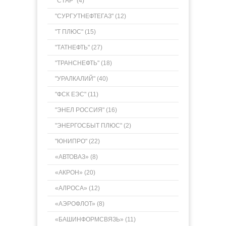
"СТАР" (4)
"СУРГУТНЕФТЕГАЗ" (12)
"Т ПЛЮС" (15)
"ТАТНЕФТЬ" (27)
"ТРАНСНЕФТЬ" (18)
"УРАЛКАЛИЙ" (40)
"ФСК ЕЭС" (11)
"ЭНЕЛ РОССИЯ" (16)
"ЭНЕРГОСБЫТ ПЛЮС" (2)
"ЮНИПРО" (22)
«АВТОВАЗ» (8)
«АКРОН» (20)
«АЛРОСА» (12)
«АЭРОФЛОТ» (8)
«БАШИНФОРМСВЯЗЬ» (11)