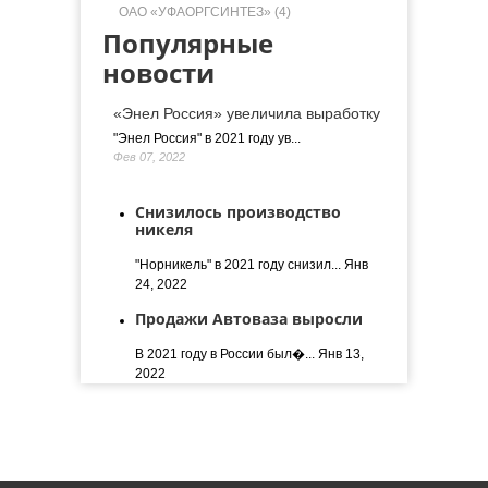
ОАО «УФАОРГСИНТЕЗ» (4)
Популярные
новости
«Энел Россия» увеличила выработку
"Энел Россия" в 2021 году ув...
Фев 07, 2022
Снизилось производство
никеля
"Норникель" в 2021 году снизил...
Янв
24, 2022
Продажи Автоваза выросли
В 2021 году в России был�...
Янв 13,
2022