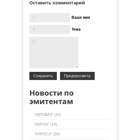
Оставить комментарий
Ваше имя
Тема
Новости по
эмитентам
"АВТОВАЗ" (34)
"АКРОН" (19)
"АЛРОСА" (34)